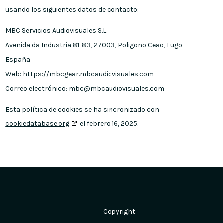
usando los siguientes datos de contacto:
MBC Servicios Audiovisuales S.L.
Avenida da Industria 81-83, 27003, Poligono Ceao, Lugo
España
Web:
https://mbcgear.mbcaudiovisuales.com
Correo electrónico:
mbc@
mbcaudiovisuales.com
Esta política de cookies se ha sincronizado con
cookiedatabase.org
el febrero 16, 2025.
Copyright