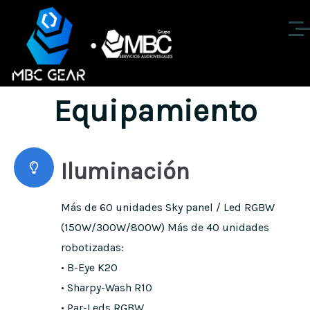
Equipamiento
Iluminación
Más de 60 unidades Sky panel / Led RGBW
(150W/300W/800W) Más de 40 unidades
robotizadas:
• B-Eye K20
• Sharpy-Wash R10
• Par-Leds RGBW