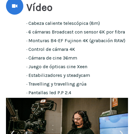
Vídeo
· Cabeza caliente telescópica (8m)
· 6 cámaras Broadcast con sensor 6K por fibra
· Monturas B4-EF Fujinon 4K (grabación RAW)
· Control de cámara 4K
· Cámara de cine 36mm
· Juego de ópticas cine Xeen
· Estabilizadores y steadycam
· Travelling y travelling grúa
· Pantallas led P.P 2.4